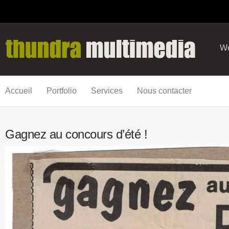
We
Accueil
Portfolio
Services
Nous contacter
Gagnez au concours d’été !