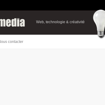
Web, technologie & créativité
ous contacter