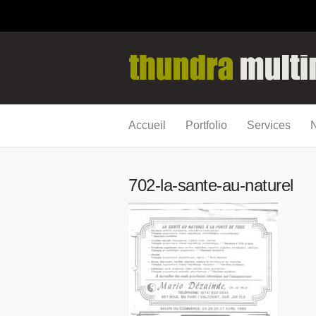
Accueil
Portfolio
Services
N
702-la-sante-au-naturel