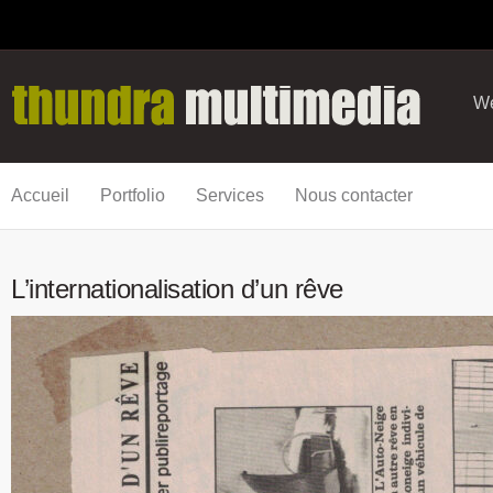
We
Accueil
Portfolio
Services
Nous contacter
L’internationalisation d’un rêve