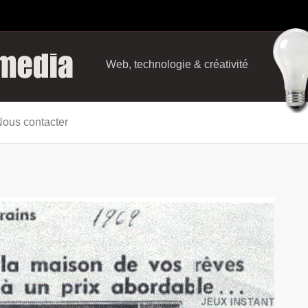
Web, technologie & créativité
ous contacter