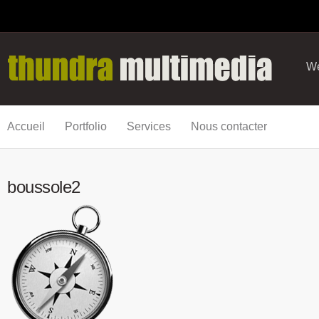
We
Accueil
Portfolio
Services
Nous contacter
boussole2