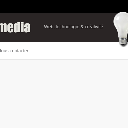
Web, technologie & créativité
ous contacter