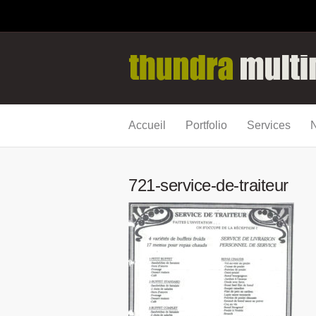
Accueil
Portfolio
Services
N
721-service-de-traiteur