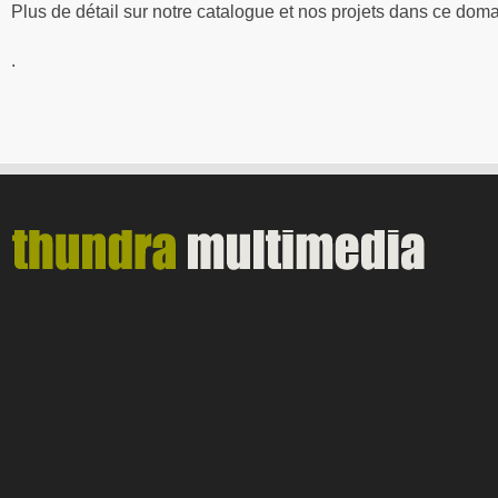
Plus de détail sur notre catalogue et nos projets dans ce doma
.