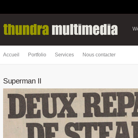
We
Accueil
Portfolio
Services
Nous contacter
Superman II