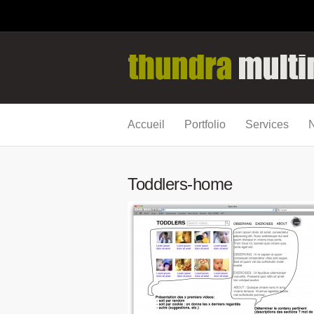
Accueil
Portfolio
Services
N
Toddlers-home