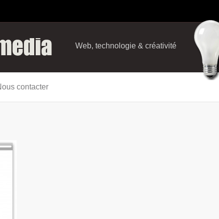
Web, technologie & créativité
ous contacter