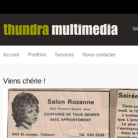
We
Accueil
Portfolio
Services
Nous contacter
Viens chérie !