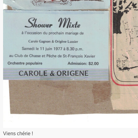
Viens chérie !